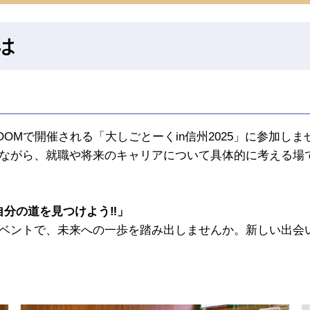
は
OOMで開催される「大しごとーくin信州2025」に参加しま
ながら、就職や将来のキャリアについて具体的に考える場
図を描き自分の道を見つけよう‼」
ベントで、未来への一歩を踏み出しませんか。新しい出会