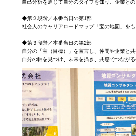
自己分析を通じて自分のタイプを知り、企業との
◆第２段階／本番当日の第1部
社会人のキャリアロードマップ「宝の地図」をも
◆第３段階／本番当日の第2部
自分の「宝（目標）」を宣言し、仲間や企業と共
自分の軸を見つけ、未来を描き、共感でつながる