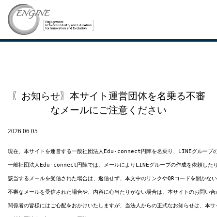
〖お知らせ〗本サイト運営団体を名乗る不審
なメールにご注意ください
2026.06.05
現在、本サイトを運営する一般社団法人Edu-connect円陣を名乗り、LINEグルー
一般社団法人Edu-connect円陣では、メールによりLINEグループの作成を依頼し
該当するメールを受信された場合は、返信せず、本文中のリンクやQRコードを開かない
不審なメールを受信された場合や、内容に心当たりがない場合は、本サイトのお問い合
関係者の皆様にはご心配をおかけいたしますが、当法人からの正式なお知らせは、本サ